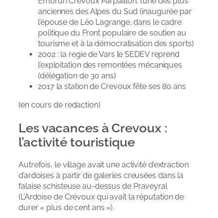
Embrun Crevoux Parpaillon, l’une des plus
anciennes des Alpes du Sud (inaugurée par
l’épouse de Léo Lagrange, dans le cadre
politique du Front populaire de soutien au
tourisme et à la démocratisation des sports)
2002 : la regie de Vars le SEDEV reprend
l’exploitation des remontées mécaniques
(délégation de 30 ans)
2017 la station de Crevoux fête ses 80 ans
(en cours de redaction)
Les vacances à Crevoux :
l’activité touristique
Autrefois, le village avait une activité d’extraction
d’ardoises à partir de galeries creusées dans la
falaise schisteuse au-dessus de Praveyral
(L’Ardoise de Crévoux qui avait la réputation de
durer « plus de cent ans »).