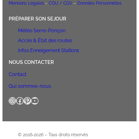
Mentions Légales
–
CGU / CGV
–
Données Personnelles
PRÉPARER SON SEJOUR
Météo Serre-Ponçon
Accès & État des routes
Infos Enneigement Stations
NOUS CONTACTER
Contact
Qui sommes-nous
Instagram
Facebook
Pinterest
YouTube
© 2016-2026 – Tous droits réservés