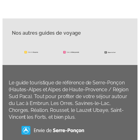
Nos autres guides de voyage
Le guide touristique de référence de Serre-Ponçon
(Hautes-Alpes et Alpes de Haute-Provence / Région
Sud Paca). Tout pour profiter de votre séjour autour
du Lac à Embrun, Les Orres, Savines-le-Lac,
Chorges, Réallon, Rousset, le Lauzet Ubaye, Saint-
Vincent les Forts, et bien plus.