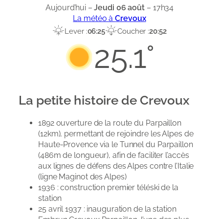
Aujourd’hui –
Jeudi 06 août
– 17h34
La météo à
Crevoux
Lever :
06:25
Coucher :
20:52
25.1°
La petite histoire de Crevoux
1892 ouverture de la route du Parpaillon
(12km), permettant de rejoindre les Alpes de
Haute-Provence via le Tunnel du Parpaillon
(486m de longueur), afin de faciliter l’accès
aux lignes de défens des Alpes contre l’Italie
(ligne Maginot des Alpes)
1936 : construction premier téléski de la
station
25 avril 1937 : inauguration de la station