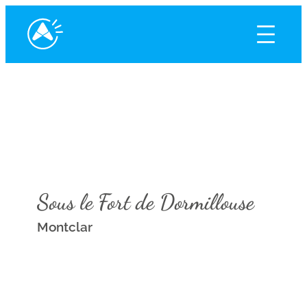
Sous le Fort de Dormillouse
Montclar