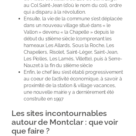
au Col Saint-Jean (d’où le nom du col), ordre
qui a disparu à la révolution.
Ensuite, la vie de la commune s’est déplacée
dans un nouveau village situé dans « le
Vallon » devenu « la Chapelle » depuis le
début du 18ième siècle (comprenant les
hameaux Les Allards, Sous la Roche, Les
Chapeliers, Risolet, Saint-Léger, Saint-Jean,
Les Piolles, Les Lamés, Villette), puis à Serre-
Nauzet à la fin du 18ième siècle
Enfin, le chef lieu s’est établi progressivement
au coeur de l’activité économique, à savoir à
proximité de la station & village vacances,
une nouvelle mairie y a dernièrement été
construite en 1997
Les sites incontournables
autour de Montclar : que voir
que faire ?