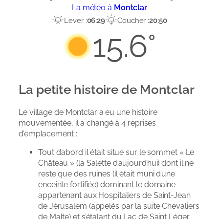
La météo à
Montclar
Lever :
06:29
Coucher :
20:50
15.6°
La petite histoire de Montclar
Le village de Montclar a eu une histoire
mouvementée, il a changé à 4 reprises
d’emplacement :
Tout d’abord il était situé sur le sommet « Le
Château » (la Salette d’aujourd’hui) dont il ne
reste que des ruines (il était muni d’une
enceinte fortifiée) dominant le domaine
appartenant aux Hospitaliers de Saint-Jean
de Jérusalem (appelés par la suite Chevaliers
de Malte) et s’étalant du Lac de Saint Léger