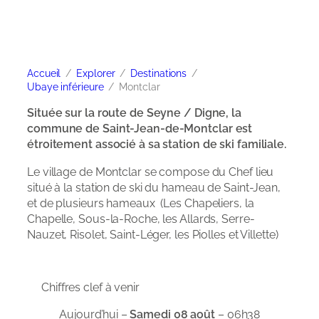
Accueil
Explorer
Destinations
Ubaye inférieure
Montclar
Située sur la route de Seyne / Digne, la
commune de Saint-Jean-de-Montclar est
étroitement associé à sa station de ski familiale.
Le village de Montclar se compose du Chef lieu
situé à la station de ski du hameau de Saint-Jean,
et de plusieurs hameaux (Les Chapeliers, la
Chapelle, Sous-la-Roche, les Allards, Serre-
Nauzet, Risolet, Saint-Léger, les Piolles et Villette)
Chiffres clef à venir
Aujourd’hui –
Samedi 08 août
– 06h38