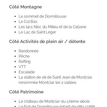
Côté Montagne
Le sommet de Dormillouse
Le Col Bas
Les lacs Nior, du Milieu et de la Cabane
Le Lac de Saint Léger
Côté Activités de plein air / détente
Randonnée
Pêche
Rafting
VTT
Escalade
La station de ski de Saint Jean de Montclar,
renommée Montclar les 2 vallées
Côté Patrimoine
Le château de Montclar du 17ième siècle
Le Fort de Dormillouse datant de 1884/1886