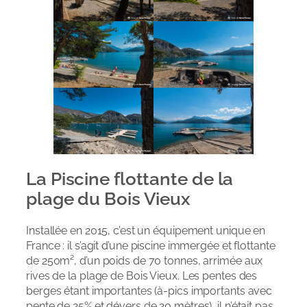
La Piscine flottante de la
plage du Bois Vieux
Installée en 2015, c’est un équipement unique en
France : il s’agit d’une piscine immergée et flottante
de 250m², d’un poids de 70 tonnes, arrimée aux
rives de la plage de Bois Vieux. Les pentes des
berges étant importantes (à-pics importants avec
pente de 25% et dévers de 20 mètres), il n’était pas