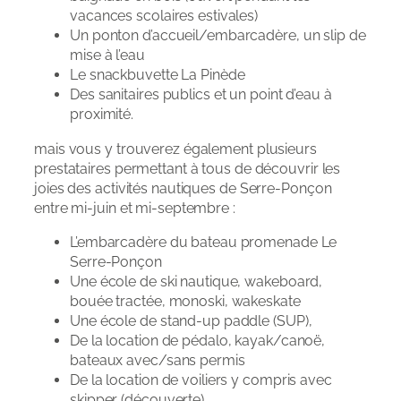
vacances scolaires estivales)
Un ponton d’accueil/embarcadère, un slip de
mise à l’eau
Le snackbuvette La Pinède
Des sanitaires publics et un point d’eau à
proximité.
mais vous y trouverez également plusieurs
prestataires permettant à tous de découvrir les
joies des activités nautiques de Serre-Ponçon
entre mi-juin et mi-septembre :
L’embarcadère du bateau promenade Le
Serre-Ponçon
Une école de ski nautique, wakeboard,
bouée tractée, monoski, wakeskate
Une école de stand-up paddle (SUP),
De la location de pédalo, kayak/canoë,
bateaux avec/sans permis
De la location de voiliers y compris avec
skipper (découverte)