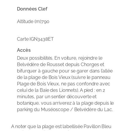
Données Clef
Altitude (m)
790
Carte IGN
3438ET
Accès
Deux possibilités. En voiture, rejoindre le
Belvédère de Rousset depuis Chorges et
bifurquer à gauche pour se garer dans l’allée
de la plage de Bois Vieux (suivre le panneau
Plage de Bois Vieux, ne pas confondre avec
celui de la Baie des Lionnets). A pied : en 2
minutes, par un sentier découverte et
botanique, vous arriverez à la plage depuis le
parking du Muséoscope / Belvédère du Lac.
A noter que la plage est labellisée Pavillon Bleu