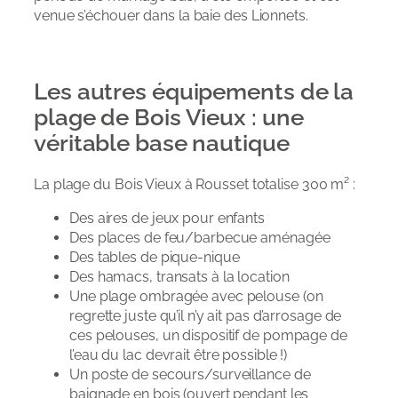
venue s’échouer dans la baie des Lionnets.
Les autres équipements de la
plage de Bois Vieux : une
véritable base nautique
La plage du Bois Vieux à Rousset totalise 300 m² :
Des aires de jeux pour enfants
Des places de feu/barbecue aménagée
Des tables de pique-nique
Des hamacs, transats à la location
Une plage ombragée avec pelouse (on
regrette juste qu’il n’y ait pas d’arrosage de
ces pelouses, un dispositif de pompage de
l’eau du lac devrait être possible !)
Un poste de secours/surveillance de
baignade en bois (ouvert pendant les