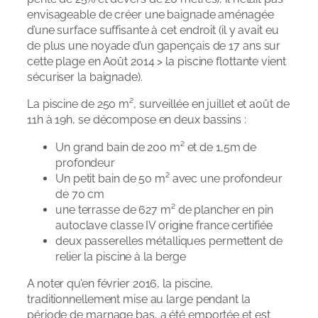
envisageable de créer une baignade aménagée
d’une surface suffisante à cet endroit (il y avait eu
de plus une noyade d’un gapençais de 17 ans sur
cette plage en Août 2014 > la piscine flottante vient
sécuriser la baignade).
La piscine de 250 m², surveillée en juillet et août de
11h à 19h, se décompose en deux bassins :
Un grand bain de 200 m² et de 1,5m de
profondeur
Un petit bain de 50 m² avec une profondeur
de 70 cm
une terrasse de 627 m² de plancher en pin
autoclave classe IV origine france certifiée
deux passerelles métalliques permettent de
relier la piscine à la berge
A noter qu’en février 2016, la piscine,
traditionnellement mise au large pendant la
période de marnage bas, a été emportée et est