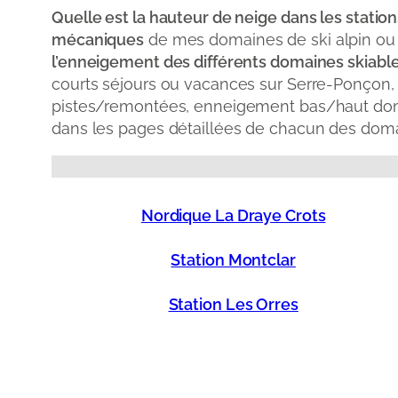
Quelle est la hauteur de neige dans les statio
mécaniques
de mes domaines de ski alpin ou
l’enneigement des différents domaines skiables
courts séjours ou vacances sur Serre-Ponçon, 
pistes/remontées, enneigement bas/haut domaine,
dans les pages détaillées de chacun des doma
Nordique La Draye Crots
Station Montclar
Station Les Orres