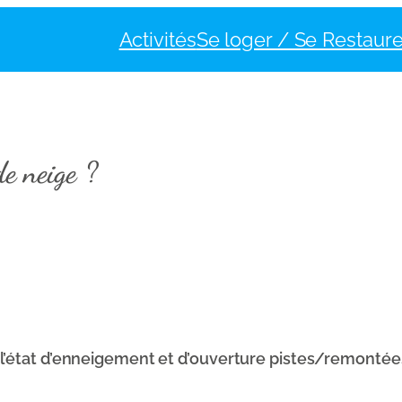
Activités
Se loger / Se Restaure
de neige ?
’état d’enneigement et d’ouverture pistes/remontées 