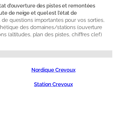
état d’ouverture des pistes et remontées
te de neige et quel est l’état de
 de questions importantes pour vos sorties,
nthétique des domaines/stations (ouverture
 (altitudes, plan des pistes, chiffres clef)
Nordique Crevoux
Station Crevoux