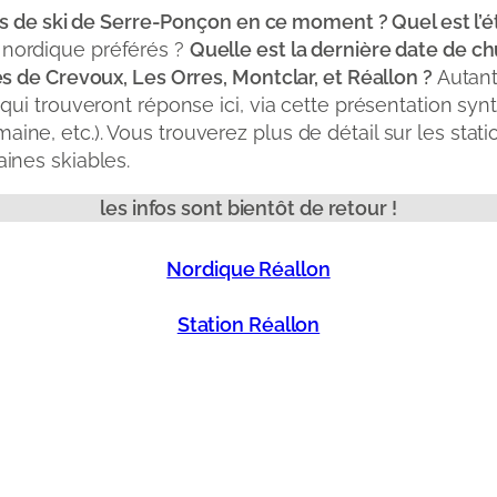
ns de ski de Serre-Ponçon en ce moment ? Quel est l’
 nordique préférés ?
Quelle est la dernière date de chu
 de Crevoux, Les Orres, Montclar, et Réallon ?
Autant
qui trouveront réponse ici, via cette présentation sy
 etc.). Vous trouverez plus de détail sur les stations
ines skiables.
les infos sont bientôt de retour !
Nordique Réallon
Station Réallon