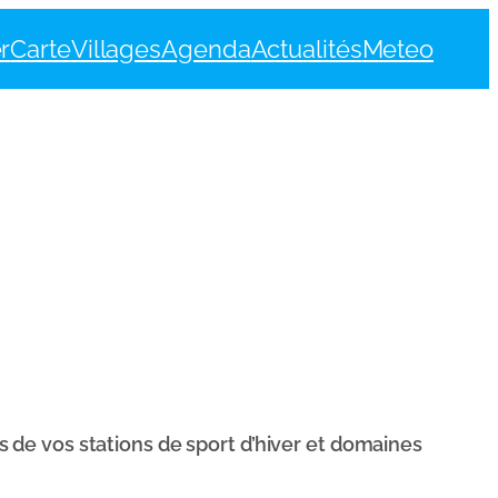
r
Carte
Villages
Agenda
Actualités
Meteo
de vos stations de sport d’hiver et domaines