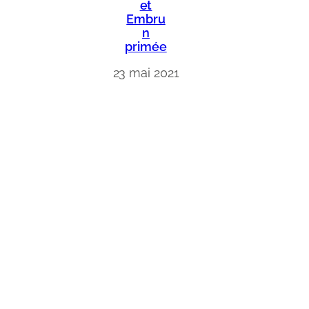
et
Embru
n
primée
23 mai 2021