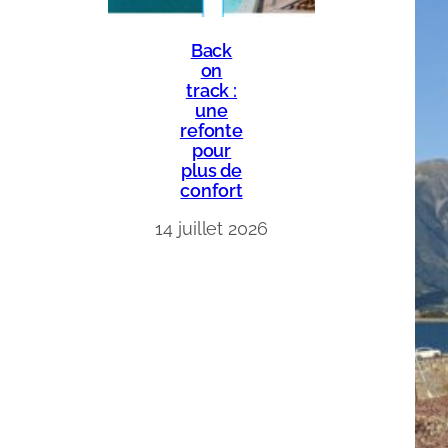
Back
on
track :
une
refonte
pour
plus de
confort
14 juillet 2026