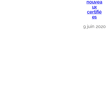
nouvea
ux
certifié
es
9 juin 2020