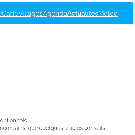
r
Carte
Villages
Agenda
Actualités
Meteo
eptionnels.
onçon, ainsi que quelques articles conseils