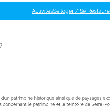
Activités
Se loger / Se Restaure
?
d’un patrimoine historique ainsi que de paysages exc
s concernant le patrimoine et le territoire de Serre-P