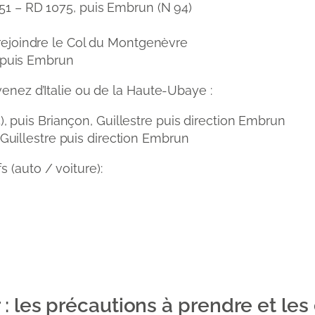
A51 – RD 1075, puis Embrun (N 94)
 rejoindre le Col du Montgenèvre
, puis Embrun
venez d’Italie ou de la Haute-Ubaye :
), puis Briançon, Guillestre puis direction Embrun
 Guillestre puis direction Embrun
 (auto / voiture):
 : les précautions à prendre et l