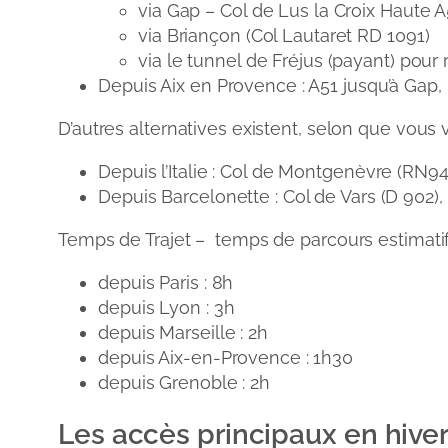
via Gap – Col de Lus la Croix Haute 
via Briançon (Col Lautaret RD 1091)
via le tunnel de Fréjus (payant) pour
Depuis Aix en Provence : A51 jusqu’à Gap
D’autres alternatives existent, selon que vous 
Depuis l’Italie : Col de Montgenèvre (RN94
Depuis Barcelonette : Col de Vars (D 902),
Temps de Trajet – temps de parcours estimatifs
depuis Paris : 8h
depuis Lyon : 3h
depuis Marseille : 2h
depuis Aix-en-Provence : 1h30
depuis Grenoble : 2h
Les accès principaux en hiver