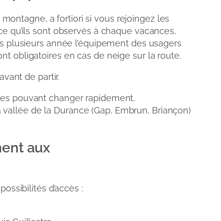
ntagne, a fortiori si vous rejoingez les
rce qu’ils sont observés à chaque vacances,
uis plusieurs année l’équipement des usagers
t obligatoires en cas de neige sur la route.
vant de partir.
iques pouvant changer rapidement,
a vallée de la Durance (Gap, Embrun, Briançon)
ment aux
ossibilités d’accès :