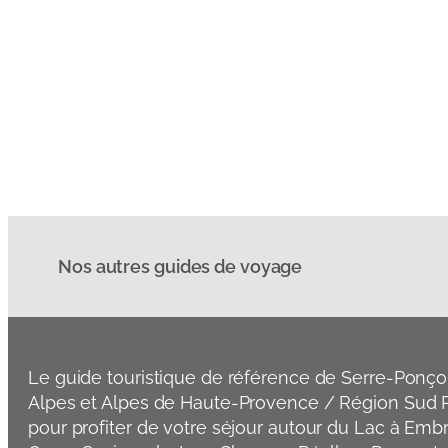
Nos autres guides de voyage
Le guide touristique de référence de Serre-Ponço
Alpes et Alpes de Haute-Provence / Région Sud P
pour profiter de votre séjour autour du Lac à Emb