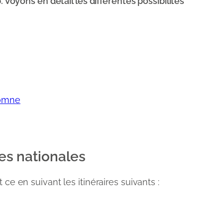
 Voyons en détail les différentes possibilités
tomne
es nationales
ce en suivant les itinéraires suivants :