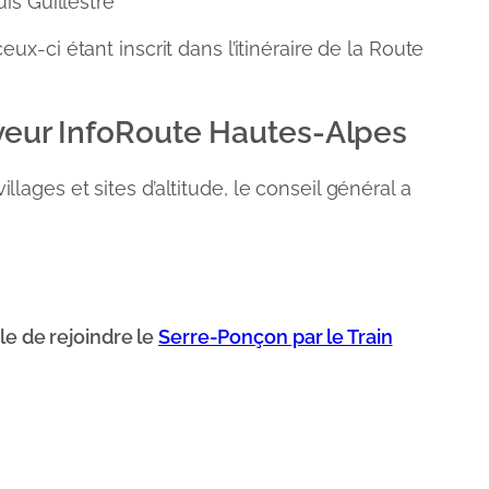
uis Guillestre
-ci étant inscrit dans l’itinéraire de la Route
rveur InfoRoute Hautes-Alpes
llages et sites d’altitude, le conseil général a
le de rejoindre le
Serre-Ponçon par le Train