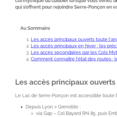
col mythique du Galibier lorsque vous venez de S
qui s’offrent pour rejoindre Serre-Ponçon en vo
Au Sommaire
Les accès principaux ouverts toute l'a
Les accès principaux en hiver : les pr
Les accès secondaires par les Cols M
Comment connaître l'état des routes :
Les accès principaux ouverts 
Le Lac de Serre-Ponçon est accessible toute l’a
Depuis Lyon > Grenoble :
via Gap – Col Bayard RN 85, puis Em