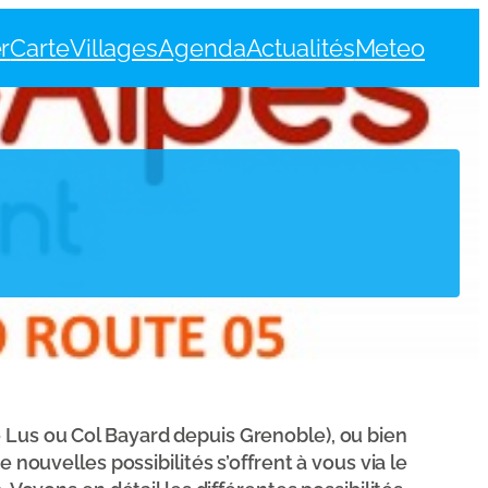
r
Carte
Villages
Agenda
Actualités
Meteo
 Lus ou Col Bayard depuis Grenoble), ou bien
 nouvelles possibilités s’offrent à vous via le