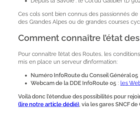
Depuis la Savoie : le Col du Galibier (D 90
Ces cols sont bien connus des passionnés de la
des Grandes Alpes ou de grandes courses cyclis
Comment connaître l’état des
Pour connaître l’état des Routes, les conditions 
mis en place un serveur d’information:
Numéro InfoRoute du Conseil Général 05 :
Webcam de la DDE InfoRoute 05
:
les We
Voilà donc l’étendue des possibilités pour rejo
(lire notre article dédié)
, via les gares SNCF de