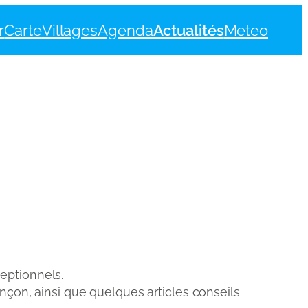
r
Carte
Villages
Agenda
Actualités
Meteo
eptionnels.
onçon, ainsi que quelques articles conseils