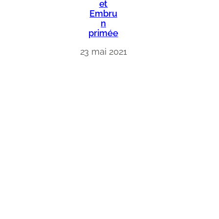
et
Embru
n
primée
23 mai 2021