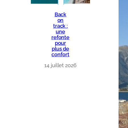
Back
on
track :
une
refonte
pour
plus de
confort
14 juillet 2026