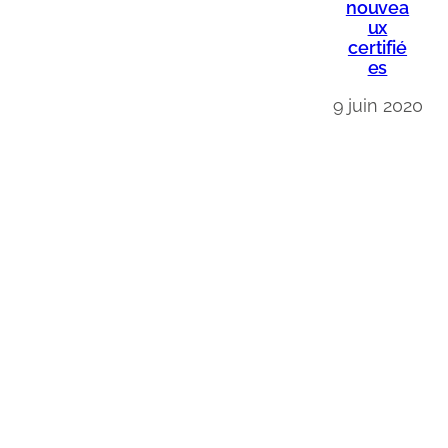
nouvea
ux
certifié
es
9 juin 2020