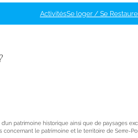
Activités
Se loger / Se Restaure
?
d’un patrimoine historique ainsi que de paysages exc
s concernant le patrimoine et le territoire de Serre-P