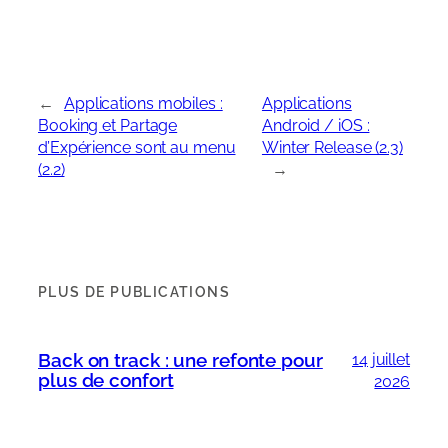
←
Applications mobiles :
Applications
Booking et Partage
Android / iOS :
d’Expérience sont au menu
Winter Release (2.3)
(2.2)
→
PLUS DE PUBLICATIONS
Back on track : une refonte pour
14 juillet
plus de confort
2026