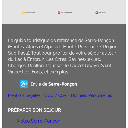
Le guide touristique de référence de Serre-Ponçon
(Hautes-Alpes et Alpes de Haute-Provence / Région
Sud Paca). Tout pour profiter de votre séjour autour
du Lac à Embrun, Les Orres, Savines-le-Lac,
Chorges, Réallon, Rousset, le Lauzet Ubaye, Saint-
Vincent les Forts, et bien plus.
Mentions Légales
–
CGU / CGV
–
Données Personnelles
PRÉPARER SON SEJOUR
Météo Serre-Ponçon