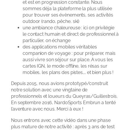
et est en progression constante. Nous
sommes déja la plateforme la plus utilisée
pour trouver ses évènements, ses activités
outdoor (rando, pêche, ski)
une ambiance chaleureuse : ici on privilégie
le contact humain et direct de professionnel à
particulier, on échange
des applications mobiles véritables
companion de voyage : pour préparer, mais
aussi vivre son séjour sur place. A vous les
cartes IGN, le mode offline, les résas sur
mobiles, les plans des pistes,… et bien plus !
Depuis 2015, nous avions prototypé/construit
notre solution avec une vingtaine de
professionnels et loueurs du Queyras/Guillestrois.
En septembre 2016, NardoSports Embrun a tenté
l’aventure avec nous. Merci à eux !
Nous entrons avec cette vidéo dans une phase
plus mature de notre activité : après 3 ans de test