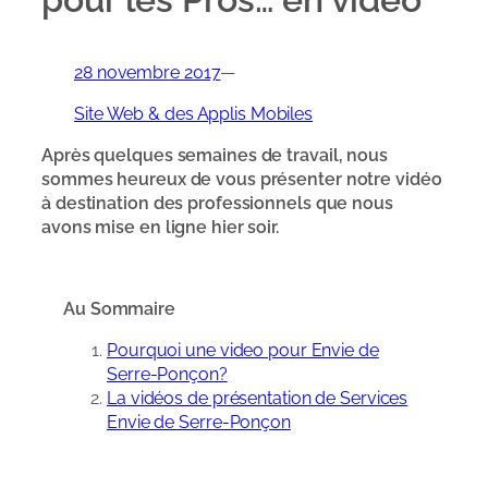
pour les Pros… en vidéo
28 novembre 2017
—
Site Web & des Applis Mobiles
Après quelques semaines de travail, nous
sommes heureux de vous présenter notre vidéo
à destination des professionnels que nous
avons mise en ligne hier soir.
Au Sommaire
Pourquoi une video pour Envie de
Serre-Ponçon?
La vidéos de présentation de Services
Envie de Serre-Ponçon