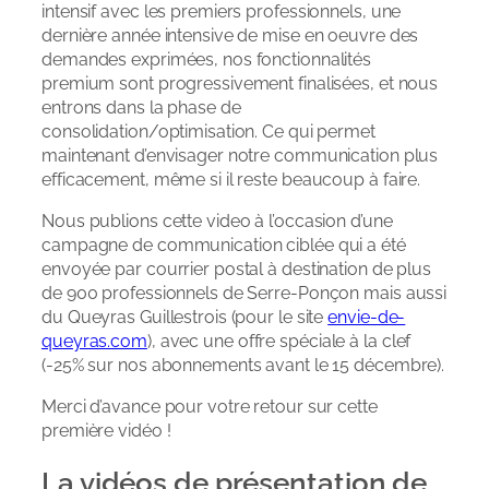
intensif avec les premiers professionnels, une
dernière année intensive de mise en oeuvre des
demandes exprimées, nos fonctionnalités
premium sont progressivement finalisées, et nous
entrons dans la phase de
consolidation/optimisation. Ce qui permet
maintenant d’envisager notre communication plus
efficacement, même si il reste beaucoup à faire.
Nous publions cette video à l’occasion d’une
campagne de communication ciblée qui a été
envoyée par courrier postal à destination de plus
de 900 professionnels de Serre-Ponçon mais aussi
du Queyras Guillestrois (pour le site
envie-de-
queyras.com
), avec une offre spéciale à la clef
(-25% sur nos abonnements avant le 15 décembre).
Merci d’avance pour votre retour sur cette
première vidéo !
La vidéos de présentation de